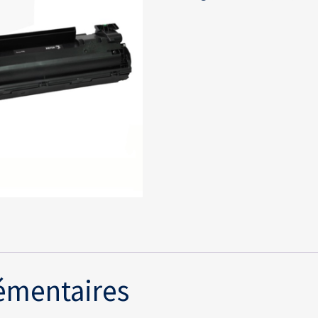
émentaires