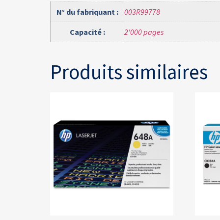
N° du fabriquant :
003R99778
Capacité :
2'000 pages
Produits similaires