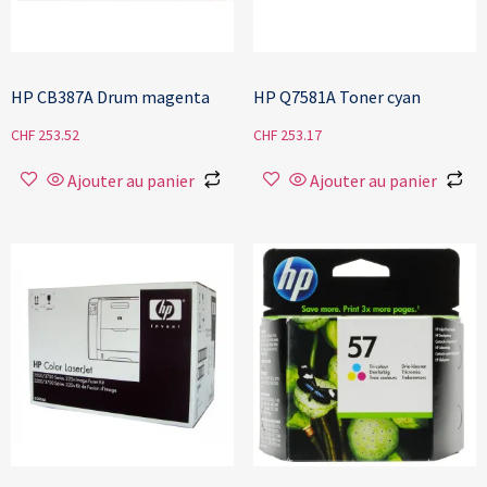
HP CB387A Drum magenta
HP Q7581A Toner cyan
CHF
253.52
CHF
253.17
Ajouter au panier
Ajouter au panier