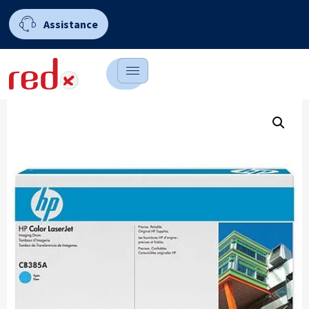
Assistance
0