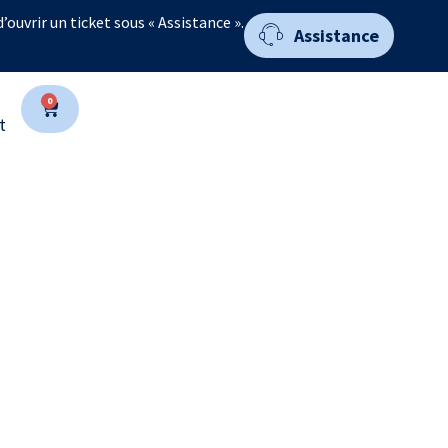
 d’ouvrir un ticket sous « Assistance ».
Assistance
0
t