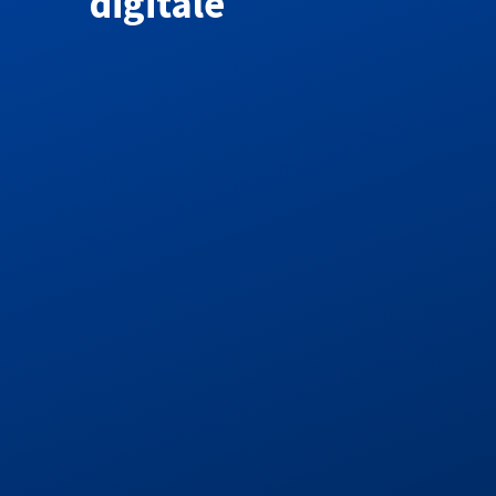
digitale