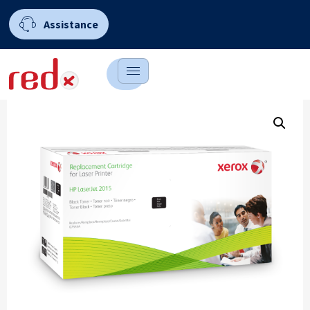
Assistance
0