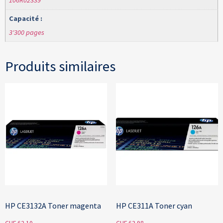
106R02339
Capacité :
3'300 pages
Produits similaires
HP CE3132A Toner magenta
HP CE311A Toner cyan