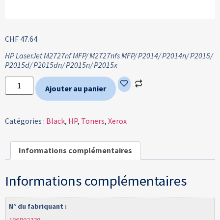
CHF
47.64
HP LaserJet M2727nf MFP/ M2727nfs MFP/ P2014/ P2014n/ P2015/
P2015d/ P2015dn/ P2015n/ P2015x
Ajouter au panier
Catégories :
Black
,
HP
,
Toners
,
Xerox
Informations complémentaires
Informations complémentaires
N° du fabriquant :