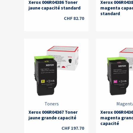
Xerox 006R04386 Toner
Xerox 006R043
jaune capacité standard
magenta capac
standard
CHF
82.70
Toners
Magent
Xerox 006R04367 Toner
Xerox 006R043
jaune grande capacité
magenta gran
capacité
CHF
197.70