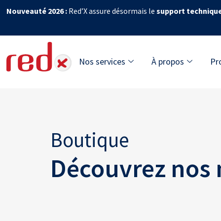
Nouveauté 2026 :
Red’X assure désormais le
support techniqu
Nos services
À propos
Pr
Boutique
Découvrez nos