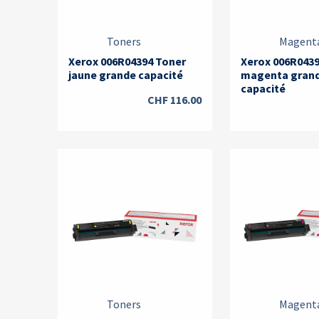
Toners
Magent
Xerox 006R04394 Toner
Xerox 006R043
jaune grande capacité
magenta gran
capacité
CHF
116.00
Toners
Magent