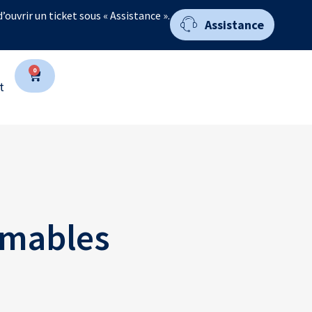
 d’ouvrir un ticket sous « Assistance ».
Assistance
0
t
mmables