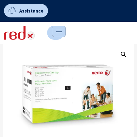
Assistance
0