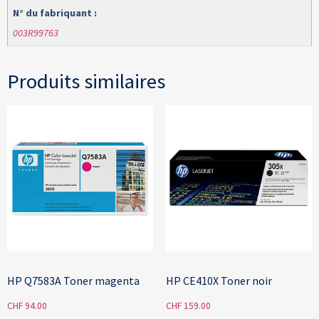
N° du fabriquant :
003R99763
Produits similaires
HP Q7583A Toner magenta
HP CE410X Toner noir
CHF
94.00
CHF
159.00