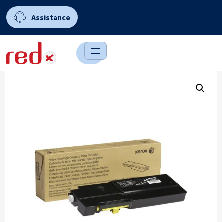
Assistance
0