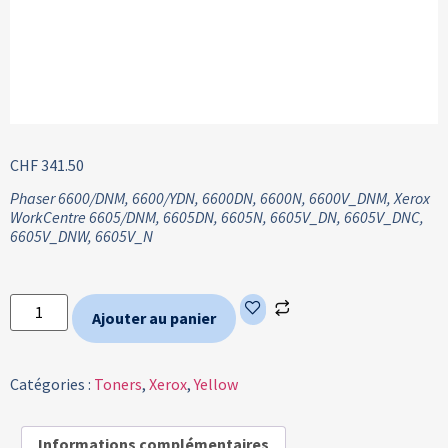
CHF
341.50
Phaser 6600/DNM, 6600/YDN, 6600DN, 6600N, 6600V_DNM, Xerox
WorkCentre 6605/DNM, 6605DN, 6605N, 6605V_DN, 6605V_DNC,
6605V_DNW, 6605V_N
Ajouter au panier
Catégories :
Toners
,
Xerox
,
Yellow
Informations complémentaires