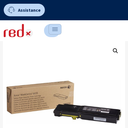
Assistance
0