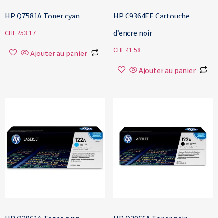
HP Q7581A Toner cyan
HP C9364EE Cartouche
d’encre noir
CHF
253.17
CHF
41.58
Ajouter au panier
Ajouter au panier