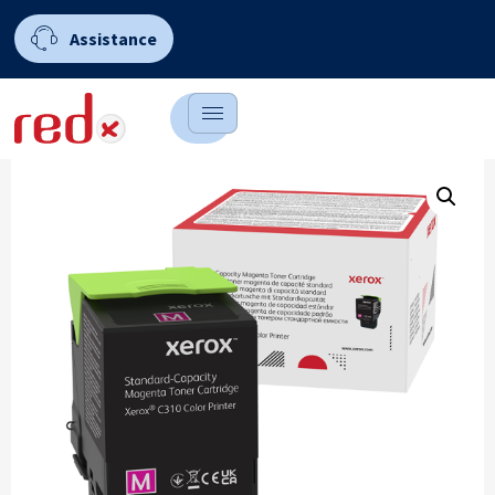
Assistance
0