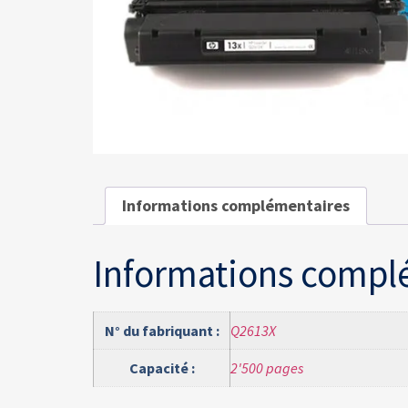
Informations complémentaires
Informations compl
N° du fabriquant :
Q2613X
Capacité :
2'500 pages