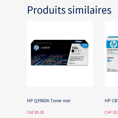
Produits similaires
HP Q3960A Toner noir
HP CB
CHF
85.29
CHF
253