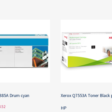
385A Drum cyan
Xerox Q7553A Toner Black 
.52
HP