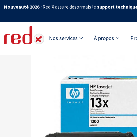
Nouveauté 2026 :
Red’X assure désormais le
support techniqu
Nos services
À propos
Pr