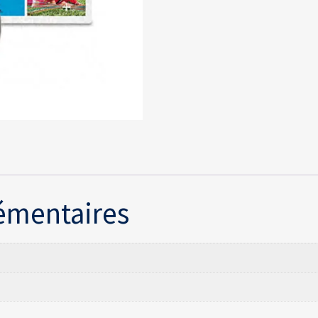
émentaires