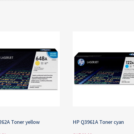
62A Toner yellow
HP Q3961A Toner cyan