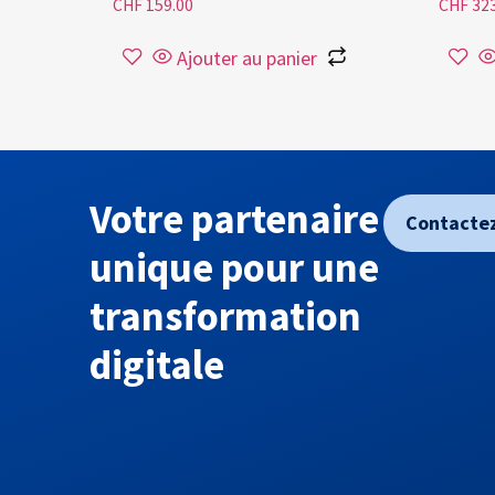
CHF
159.00
CHF
323
Ajouter au panier
Votre partenaire
Contacte
unique pour une
transformation
digitale