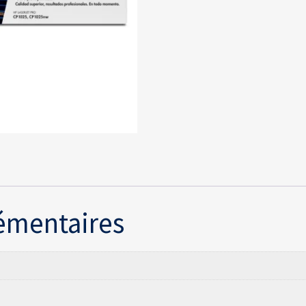
émentaires