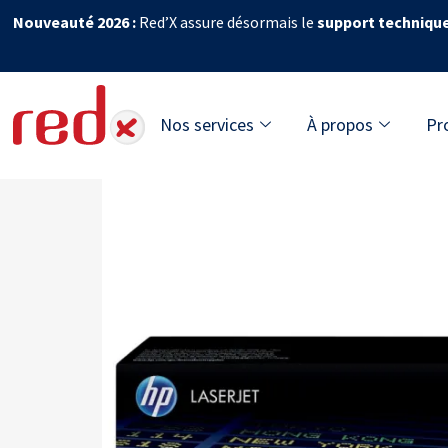
Nouveauté 2026 :
Red’X assure désormais le
support techniqu
Nos services
À propos
Pr