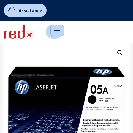
Assistance
0