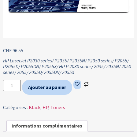
CHF
96.55
HP LaserJet P2030 series/ P2035/ P2035N/ P2050 series/ P2055/
P2055D/ P2055DN/ P2055X/ HP P 2030 series/ 2035/ 2035N/ 2050
series/ 2055/ 2055D/ 2055DN/ 2055X
Ajouter au panier
Catégories :
Black
,
HP
,
Toners
Informations complémentaires