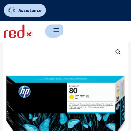
Assistance
0