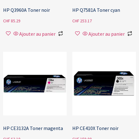
HP Q3960A Toner noir
HP Q7581A Toner cyan
CHF
85.29
CHF
253.17
Ajouter au panier
Ajouter au panier
HP CE3132A Toner magenta
HP CE410X Toner noir