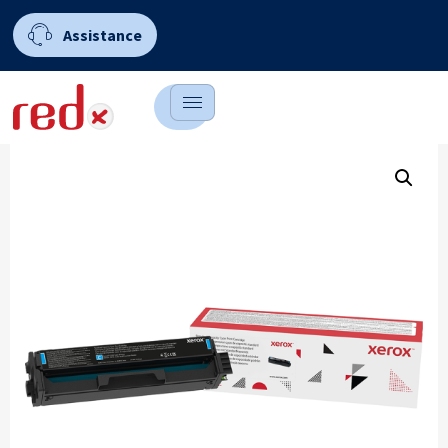
Assistance
0