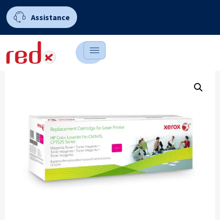
Assistance
0