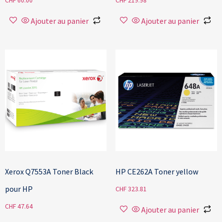
CHF
60.00
CHF
219.98
Ajouter au panier
Ajouter au panier
Xerox Q7553A Toner Black
HP CE262A Toner yellow
pour HP
CHF
323.81
CHF
47.64
Ajouter au panier