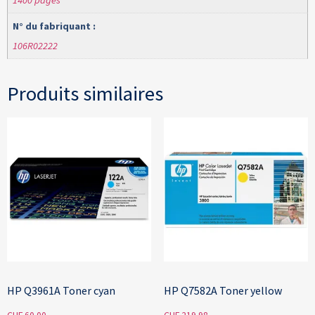
1400 pages
N° du fabriquant :
106R02222
Produits similaires
HP Q3961A Toner cyan
HP Q7582A Toner yellow