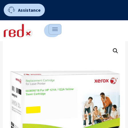
Assistance
0