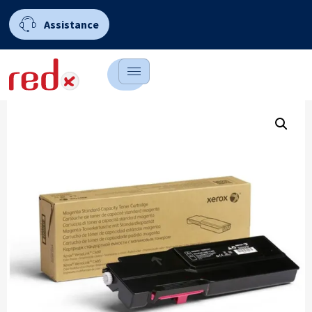
Assistance
0