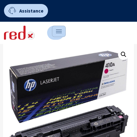
Assistance
0