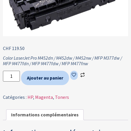
CHF
119.50
Color LaserJet Pro M452dn / M452dw / M452nw / MFP M377dw /
MFP M477fdn / MFP M477fdw / MFP M477fnw
Ajouter au panier
Catégories :
HP
,
Magenta
,
Toners
Informations complémentaires