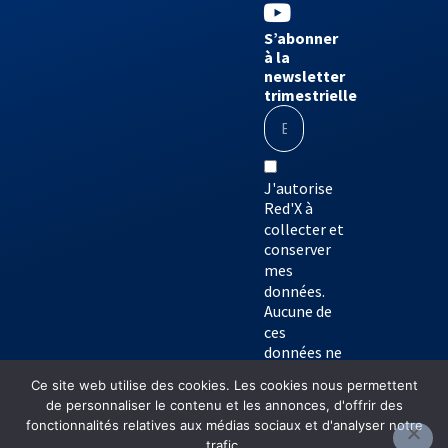
S’abonner
à la
newsletter
trimestrielle
J'autorise
Red'X à
collecter et
conserver
mes
données.
Aucune de
ces
données ne
seront
Ce site web utilise des cookies. Les cookies nous permettent
transférées
de personnaliser le contenu et les annonces, d'offrir des
à des tiers.
fonctionnalités relatives aux médias sociaux et d'analyser notre
trafic.