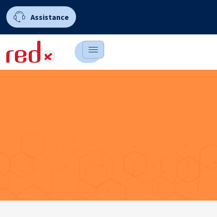
Assistance
0