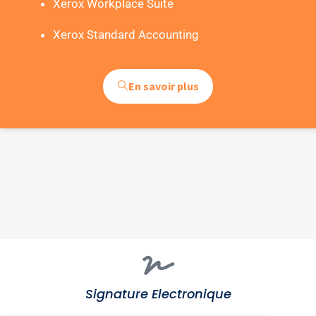
Xerox Workplace Suite
Xerox Standard Accounting
En savoir plus
Signature Electronique