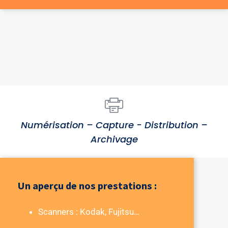
Numérisation – Capture - Distribution –
Archivage
Un aperçu de nos prestations :
Scanners :
Kodak,
Fujitsu…