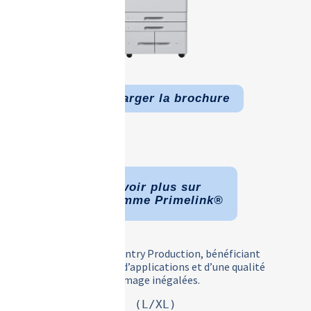
Télécharger la brochure
En savoir plus sur
La gamme Primelink®
L’imprimante Entry Production, bénéficiant
d’une flexibilité d’applications et d’une qualité
d’image inégalées.
(L/XL)