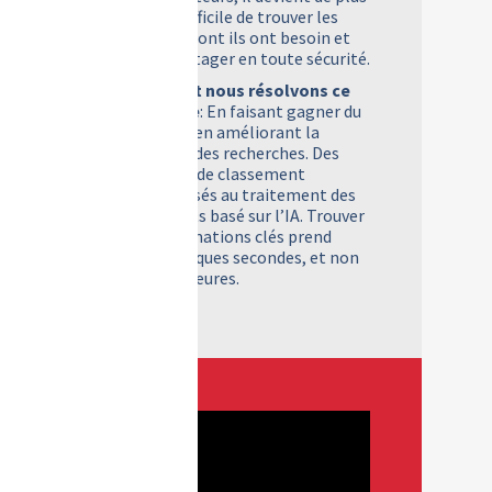
en plus difficile de trouver les
données dont ils ont besoin et
de les partager en toute sécurité.
Comment nous résolvons ce
problème
: En faisant gagner du
temps et en améliorant la
précision des recherches. Des
systèmes de classement
automatisés au traitement des
documents basé sur l’IA. Trouver
des informations clés prend
alors quelques secondes, et non
plus des heures.