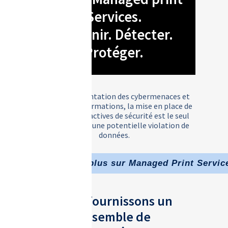
Services.
Prévenir. Détecter.
Protéger.
Face à l’augmentation des cybermenaces et
des fuites d’informations, la mise en place de
stratégies proactives de sécurité est le seul
moyen d’éviter une potentielle violation de
données.
En savoir plus sur Managed Print Servic
Nous fournissons un
ensemble de