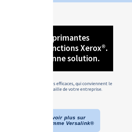
Imprimantes
multifonctions Xerox®.
La bonne solution.
Trouvez les outils efficaces, qui conviennent le
mieux à la taille de votre entreprise.
En savoir plus sur
La gamme Versalink®