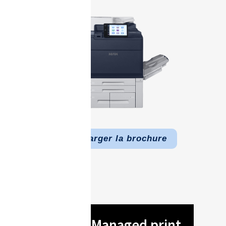
Télécharger la brochure
Xerox® Managed print