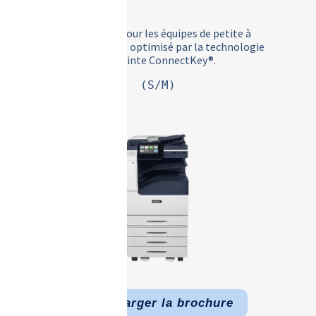
L’assistant pour les équipes de petite à
moyenne taille, optimisé par la technologie
de pointe ConnectKey®.
(S/M)
Télécharger la brochure