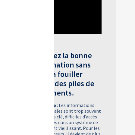
Trouvez la bonne
information sans
avoir à fouiller
parmi des piles de
documents.
Challenge
: Les informations
commerciales sont trop souvent
mises sous clé, difficiles d’accès
ou enfouies dans un système de
classement vieillissant. Pour les
collaborateurs, il devient de plus