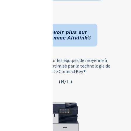
En savoir plus sur
La gamme Altalink®
L’assistant pour les équipes de moyenne à
grande taille, optimisé par la technologie de
pointe ConnectKey®.
(M/L)