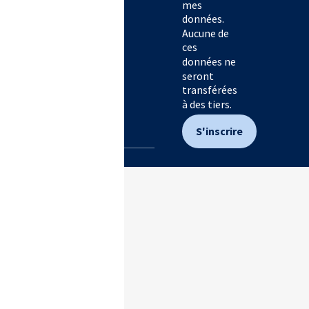
mes
données.
Aucune de
ces
données ne
seront
transférées
à des tiers.
S'inscrire