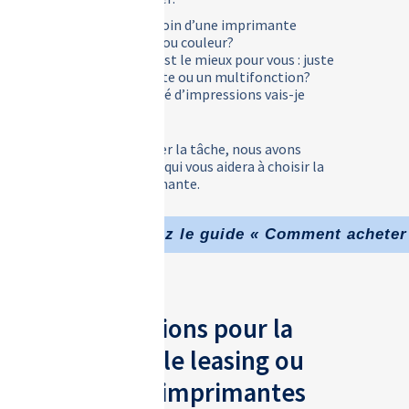
Avez-vous besoin d’une imprimante
monochrome ou couleur?
Qu’est-ce qui est le mieux pour vous : juste
une imprimante ou un multifonction?
Quelle quantité d’impressions vais-je
effectuer?
Pour vous faciliter la tâche, nous avons
élaboré un guide qui vous aidera à choisir la
meilleure imprimante.
Téléchargez le guide « Comment acheter
Des solutions pour la
location, le leasing ou
l’achat d’imprimantes