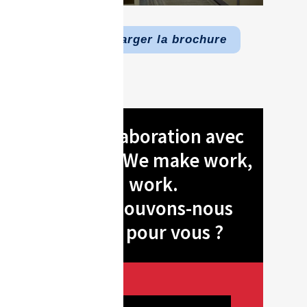
Télécharger la brochure
En collaboration avec
Xerox® :We make work,
work.
Que pouvons-nous
faire pour vous ?