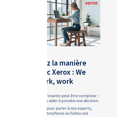
Découvrez la manière
dont, avec Xerox : We
make work, work
Acheter une imprimante peut être complexe –
laissez-nous vous aider à prendre une décision.
Contactez-nous pour parler à nos experts,
téléchargez nos brochures ou faites une