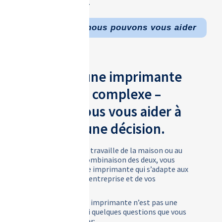
demande de tarif.
Comment nous pouvons vous aider
Acheter une imprimante
peut être complexe –
laissez-nous vous aider à
prendre une décision.
Que votre équipe travaille de la maison ou au
bureau, ou une combinaison des deux, vous
avez besoin d’une imprimante qui s’adapte aux
besoins de votre entreprise et de vos
collaborateurs.
Trouver la bonne imprimante n’est pas une
tâche facile. Voici quelques questions que vous
pouvez vous poser: