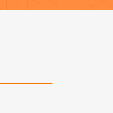
l pour les entreprises qui tentent de
bilité requis par leur environnement