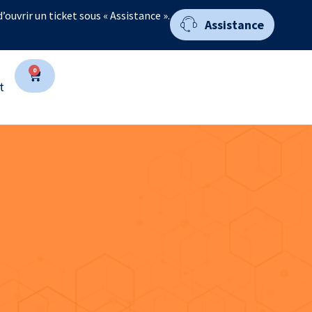
 d’ouvrir un ticket sous « Assistance ».
Assistance
0
t