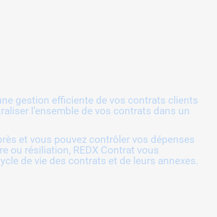
e gestion efficiente de vos contrats clients
traliser l’ensemble de vos contrats dans un
 près et vous pouvez contrôler vos dépenses
ure ou résiliation, REDX Contrat vous
cle de vie des contrats et de leurs annexes.