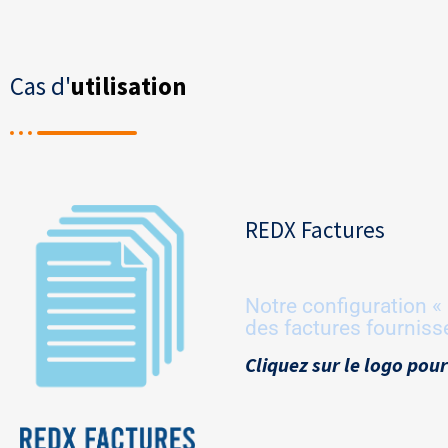
Cas d'
utilisation
REDX Factures
Notre configuration « 
des factures fourniss
Cliquez sur le logo pour