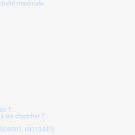
tivité maximale.
ps ?
à les chercher ?
ISO9001, ISO13485)