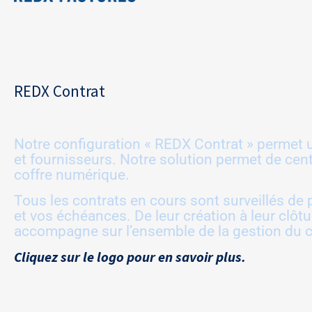
REDX Contrat
Notre configuration « REDX Contrat » permet un
et fournisseurs. Notre solution permet de cen
coffre numérique.
Tous les contrats en cours sont surveillés de
et vos échéances. De leur création à leur clôt
accompagne sur l’ensemble de la gestion du cy
Cliquez sur le logo pour en savoir plus.