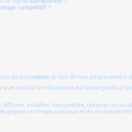
u le travail
collaboratif
?
ntage compétitif ?
ion de leur
nature
et non de leur emplacement d
 quel endroit un document est sauvegardé ni quel
r, diffuser, modifier, transmettre, réserver un ou
s de gagner un temps précieux et de se concentrer 