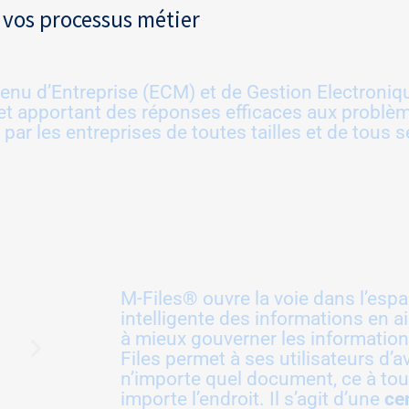
vos processus métier
tenu d’Entreprise (ECM) et de Gestion Electron
et apportant des réponses efficaces aux problèm
ar les entreprises de toutes tailles et de tous se
M-Files® ouvre la voie dans l’esp
intelligente des informations en a
à mieux gouverner les informations
Files permet à ses utilisateurs d’a
n’importe quel document, ce à to
importe l’endroit. Il s’agit d’une
ce