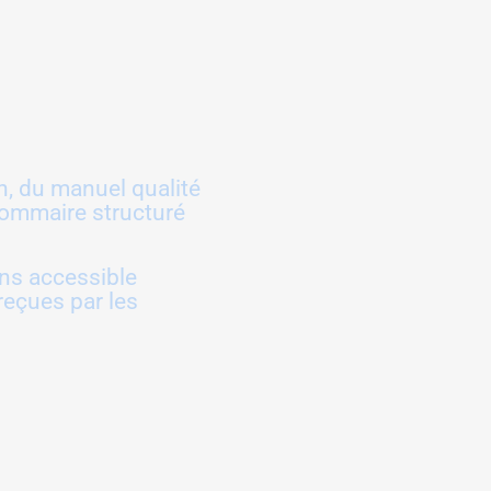
, du manuel qualité
sommaire structuré
ons accessible
reçues par les