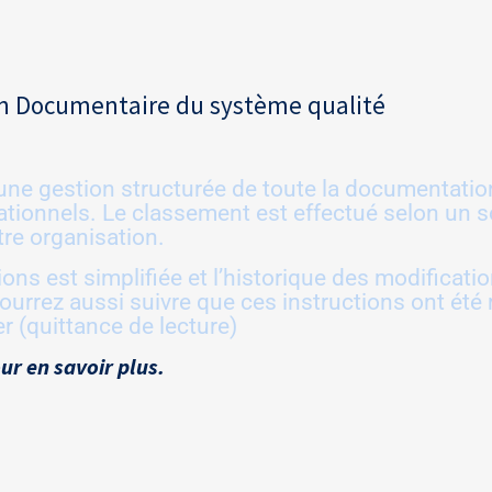
n Documentaire du système qualité
e gestion structurée de toute la documentation
ationnels. Le classement est effectué selon un 
re organisation.
ons est simplifiée et l’historique des modificati
urrez aussi suivre que ces instructions ont été 
er (quittance de lecture)
our en savoir plus.