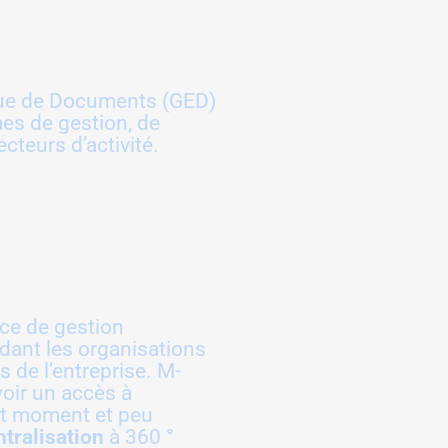
ique de Documents (GED)
es de gestion, de
cteurs d’activité.
ace de gestion
idant les organisations
 de l’entreprise. M-
voir un accès à
ut moment et peu
ntralisation
à 360 °