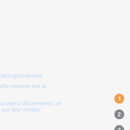
’enregistrement.
le version est la
 plusieurs documents, se
sur leur métier.