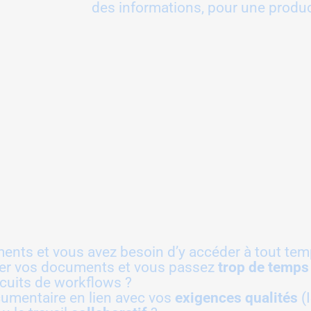
des informations, pour une produc
nts et vous avez besoin d’y accéder à tout tem
bler vos documents et vous passez
trop de temps
rcuits de workflows ?
umentaire en lien avec vos
exigences
qualités
(